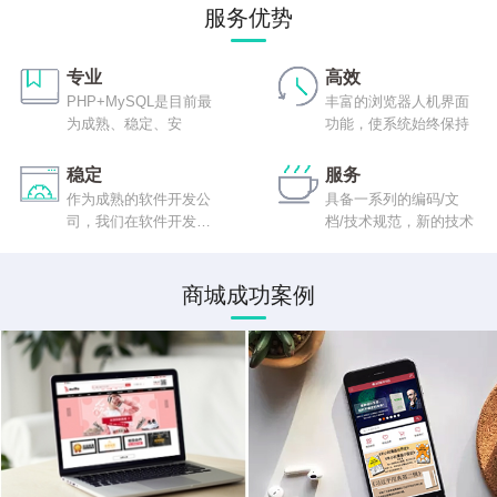
服务优势
专业
高效
PHP+MySQL是目前最
丰富的浏览器人机界面
为成熟、稳定、安
功能，使系统始终保持
稳定
服务
作为成熟的软件开发公
具备一系列的编码/文
司，我们在软件开发程
档/技术规范，新的技术
序
商城成功案例