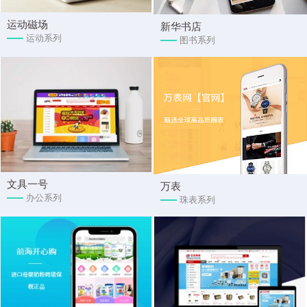
运动磁场
新华书店
运动系列
图书系列
文具一号
万表
办公系列
珠表系列