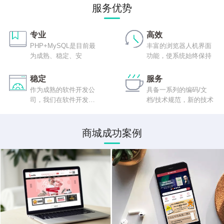
服务优势
专业
高效
PHP+MySQL是目前最
丰富的浏览器人机界面
为成熟、稳定、安
功能，使系统始终保持
稳定
服务
作为成熟的软件开发公
具备一系列的编码/文
司，我们在软件开发程
档/技术规范，新的技术
序
商城成功案例