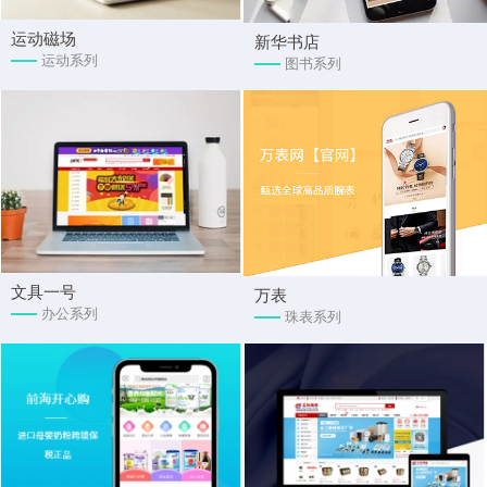
运动磁场
新华书店
运动系列
图书系列
文具一号
万表
办公系列
珠表系列