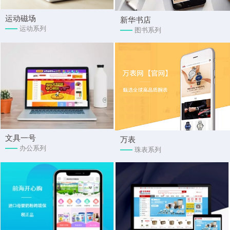
运动磁场
新华书店
运动系列
图书系列
文具一号
万表
办公系列
珠表系列