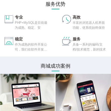
服务优势
专业
高效
PHP+MySQL是目前最
丰富的浏览器人机界面
为成熟、稳定、安
功能，使系统始终保持
稳定
服务
作为成熟的软件开发公
具备一系列的编码/文
司，我们在软件开发程
档/技术规范，新的技术
序
商城成功案例